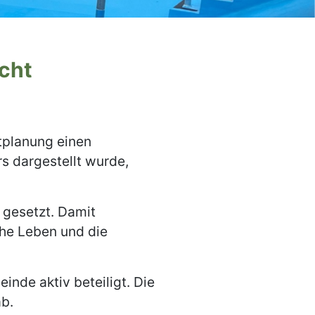
icht
tplanung einen
rs dargestellt wurde,
 gesetzt. Damit
che Leben und die
inde aktiv beteiligt. Die
ab.