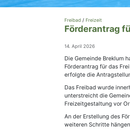
Freibad
/
Freizeit
Förderantrag fü
14. April 2026
Die Gemeinde Breklum ha
Förderantrag für das Fre
erfolgte die Antragstell
Das Freibad wurde innerh
unterstreicht die Gemein
Freizeitgestaltung vor Or
An der Erstellung des Fö
weiteren Schritte hängen