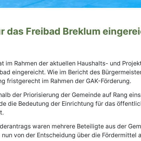
r das Freibad Breklum eingere
t im Rahmen der aktuellen Haushalts- und Projek
ibad eingereicht. Wie im Bericht des Bürgermeiste
ung fristgerecht im Rahmen der GAK-Förderung.
alb der Priorisierung der Gemeinde auf Rang eins
de die Bedeutung der Einrichtung für das öffentli
t.
rderantrags waren mehrere Beteiligte aus der Geme
 nun von der Entscheidung über die Fördermittel 