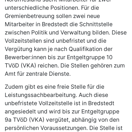
unterschiedliche Positionen. Für die
Gremienbetreuung sollen zwei neue
Mitarbeiter in Bredstedt die Schnittstelle
zwischen Politik und Verwaltung bilden. Diese
Vollzeitstellen sind unbefristet und die
Vergütung kann je nach Qualifikation der
Bewerber:innen bis zur Entgeltgruppe 10
TVöD (VKA) reichen. Die Stellen gehören zum
Amt für zentrale Dienste.
Zudem gibt es eine freie Stelle für die
Leistungssachbearbeitung. Auch diese
unbefristete Vollzeitstelle ist in Bredstedt
angesiedelt und wird bis zur Entgeltgruppe
9a TVöD (VKA) vergütet, abhängig von den
persönlichen Voraussetzungen. Die Stelle ist