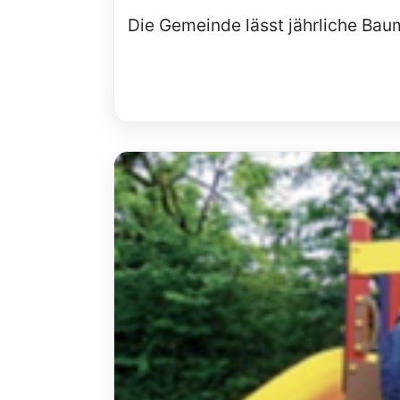
Die Gemeinde lässt jährliche Bau