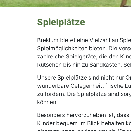
Spielplätze
Breklum bietet eine Vielzahl an Spi
Spielmöglichkeiten bieten. Die ver
zahlreiche Spielgeräte, die den Ki
Rutschen bis hin zu Sandkästen, Sch
Unsere Spielplätze sind nicht nur O
wunderbare Gelegenheit, frische Lu
zu fördern. Die Spielplätze sind sor
können.
Besonders hervorzuheben ist, dass v
Kinder bequem im Blick behalten kö