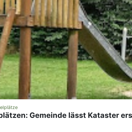
elplätze
lätzen: Gemeinde lässt Kataster ers