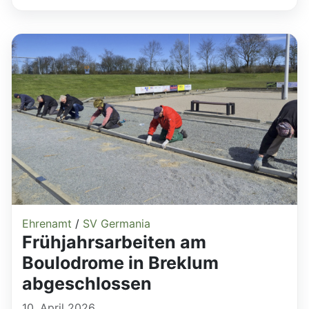
Ehrenamt
/
SV Germania
Frühjahrsarbeiten am
Boulodrome in Breklum
abgeschlossen
10. April 2026