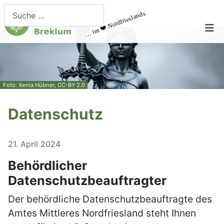
Suchen
… im ❤️ Nordfrieslands
Foto: Xenia Hübner, CC-BY 2.0
Datenschutz
21. April 2024
Behördlicher
Datenschutzbeauftragter
Der behördliche Datenschutzbeauftragte des
Amtes Mittleres Nordfriesland steht Ihnen