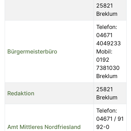
25821
Breklum
Telefon:
04671
4049233
Bürgermeisterbüro
Mobil:
0192
7381030
Breklum
25821
Redaktion
Breklum
Telefon:
04671 / 91
Amt Mittleres Nordfriesland
92-0