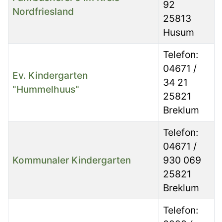
92
Nordfriesland
25813
Husum
Telefon:
04671 /
Ev. Kindergarten
34 21
"Hummelhuus"
25821
Breklum
Telefon:
04671 /
Kommunaler Kindergarten
930 069
25821
Breklum
Telefon: