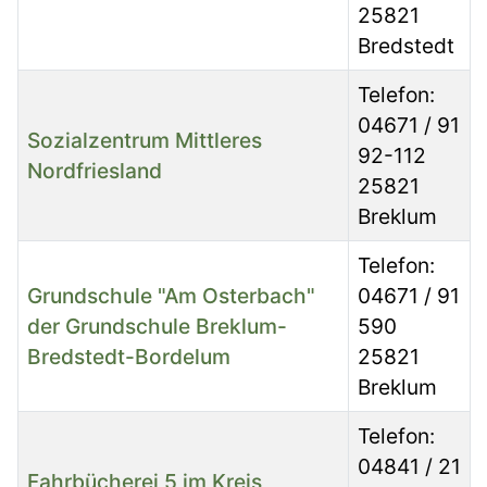
25821
Bredstedt
Telefon:
04671 / 91
Sozialzentrum Mittleres
92-112
Nordfriesland
25821
Breklum
Telefon:
Grundschule "Am Osterbach"
04671 / 91
der Grundschule Breklum-
590
Bredstedt-Bordelum
25821
Breklum
Telefon:
04841 / 21
Fahrbücherei 5 im Kreis