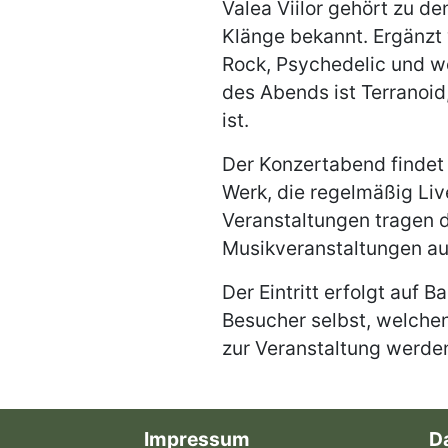
Valea Viilor gehört zu d
Klänge bekannt. Ergänzt
Rock, Psychedelic und we
des Abends ist Terranoid
ist.
Der Konzertabend findet 
Werk, die regelmäßig Liv
Veranstaltungen tragen d
Musikveranstaltungen au
Der Eintritt erfolgt auf
Besucher selbst, welchen
zur Veranstaltung werden
Impressum
D