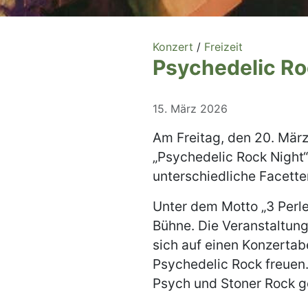
Konzert
/
Freizeit
Psychedelic Ro
15. März 2026
Am Freitag, den 20. März
„Psychedelic Rock Night“
unterschiedliche Facett
Unter dem Motto „3 Perlen
Bühne. Die Veranstaltung
sich auf einen Konzertab
Psychedelic Rock freuen
Psych und Stoner Rock g