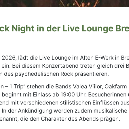
ck Night in der Live Lounge Br
 2026, lädt die Live Lounge im Alten E-Werk in Br
 ein. Bei diesem Konzertabend treten gleich drei B
en des psychedelischen Rock präsentieren.
 – 1 Trip“ stehen die Bands Valea Viilor, Oakfarm
 beginnt mit Einlass ab 19:00 Uhr. Besucherinne
end mit verschiedenen stilistischen Einflüssen au
. In der Ankündigung werden zudem musikalische
enannt, die den Charakter des Abends prägen.