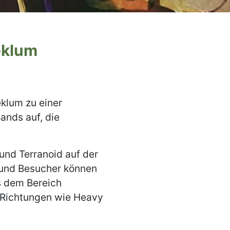
eklum
eklum zu einer
ands auf, die
 und Terranoid auf der
n und Besucher können
s dem Bereich
 Richtungen wie Heavy