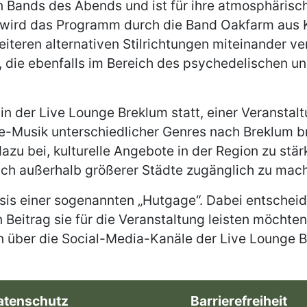
en Bands des Abends und ist für ihre atmosphäris
 wird das Programm durch die Band Oakfarm aus K
iteren alternativen Stilrichtungen miteinander ver
, die ebenfalls im Bereich des psychedelischen un
in der Live Lounge Breklum statt, einer Veranstalt
e-Musik unterschiedlicher Genres nach Breklum br
azu bei, kulturelle Angebote in der Region zu stä
ch außerhalb größerer Städte zugänglich zu mac
 Basis einer sogenannten „Hutgage“. Dabei entsche
 Beitrag sie für die Veranstaltung leisten möchten
 über die Social-Media-Kanäle der Live Lounge Br
atenschutz
Barrierefreiheit