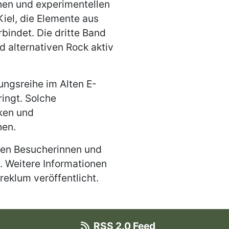
chen und experimentellen
iel, die Elemente aus
bindet. Die dritte Band
d alternativen Rock aktiv
ungsreihe im Alten E-
ingt. Solche
rken und
hen.
iden Besucherinnen und
. Weitere Informationen
eklum veröffentlicht.
RSS 2.0 Feed