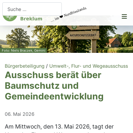
Suchen
… im ❤️ Nordfrieslands
Foto: Niels Braczek, Gemini
Bürgerbeteiligung
/
Umwelt-, Flur- und Wegeausschuss
Ausschuss berät über
Baumschutz und
Gemeindeentwicklung
06. Mai 2026
Am Mittwoch, den 13. Mai 2026, tagt der