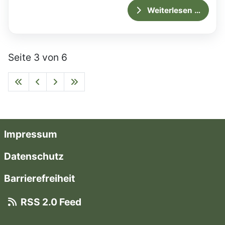
Weiterlesen …
Seite 3 von 6
Impressum
Datenschutz
Barrierefreiheit
RSS 2.0 Feed